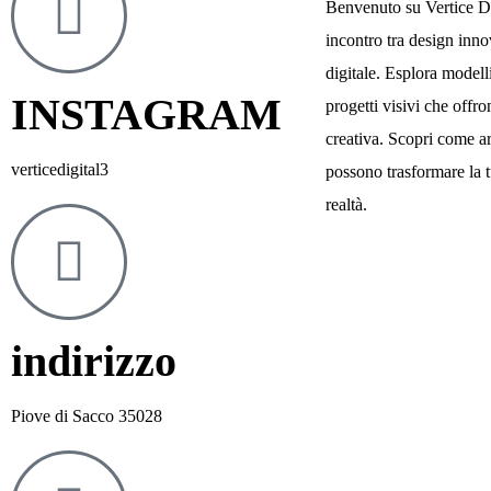
Benvenuto su Vertice Dig
incontro tra design inno
digitale. Esplora modelli
INSTAGRAM
progetti visivi che offr
creativa. Scopri come ar
verticedigital3
possono trasformare la t
realtà.
indirizzo
Piove di Sacco 35028