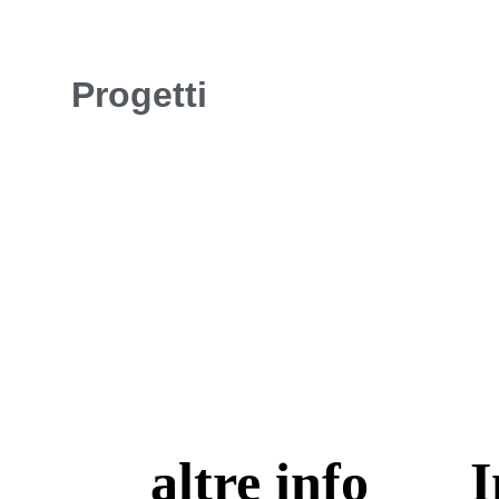
Progetti
altre info
I