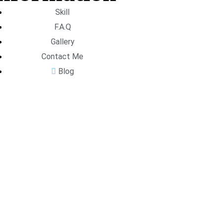
Skill
F.A.Q
Gallery
Contact Me
Blog