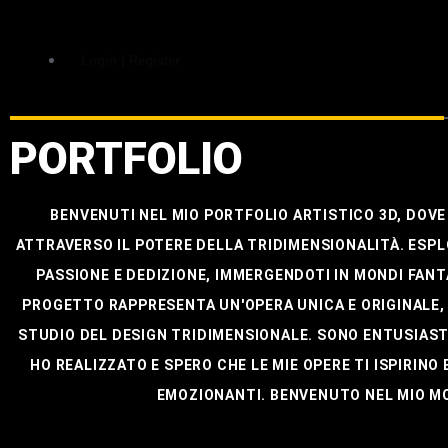
Login | Register
PORTFOLIO
BENVENUTI NEL MIO PORTFOLIO ARTISTICO 3D, DOVE
ATTRAVERSO IL POTERE DELLA TRIDIMENSIONALITÀ. ESPL
PASSIONE E DEDIZIONE, IMMERGENDOTI IN MONDI FANTA
PROGETTO RAPPRESENTA UN'OPERA UNICA E ORIGINALE, 
STUDIO DEL DESIGN TRIDIMENSIONALE. SONO ENTUSIAST
HO REALIZZATO E SPERO CHE LE MIE OPERE TI ISPIRINO 
EMOZIONANTI. BENVENUTO NEL MIO M