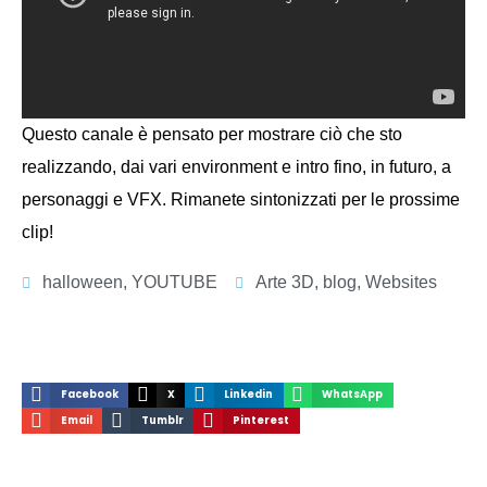
Questo canale è pensato per mostrare ciò che sto
realizzando, dai vari environment e intro fino, in futuro, a
personaggi e VFX. Rimanete sintonizzati per le prossime
clip!
halloween
,
YOUTUBE
Arte 3D
,
blog
,
Websites
Facebook
X
Linkedin
WhatsApp
Email
Tumblr
Pinterest