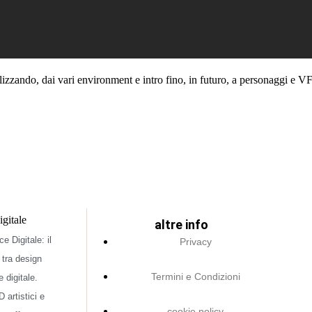
lizzando, dai vari environment e intro fino, in futuro, a personaggi e V
altre info
e Digitale: il
Privacy
 tra design
Termini e Condizioni
e digitale.
 artistici e
cookie policy