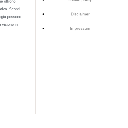
che offrono
tiva. Scopri
Disclaimer
ogia possono
a visione in
Impressum