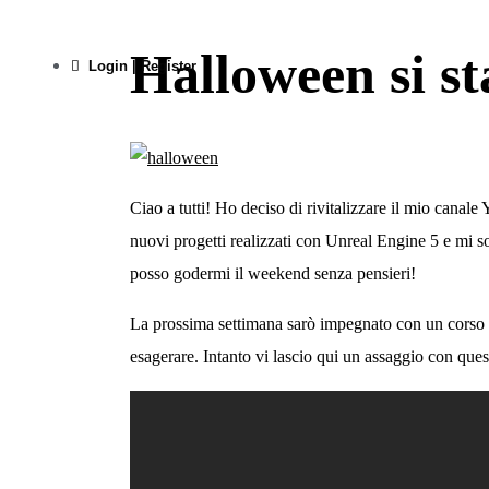
Halloween si st
Login | Register
Ciao a tutti! Ho deciso di rivitalizzare il mio canal
nuovi progetti realizzati con Unreal Engine 5 e mi son
posso godermi il weekend senza pensieri!
La prossima settimana sarò impegnato con un corso d
esagerare. Intanto vi lascio qui un assaggio con que