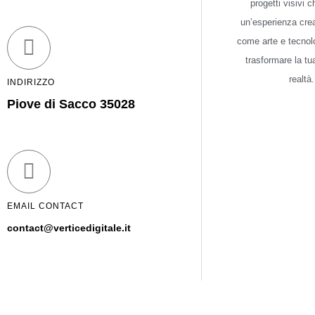
progetti visivi 
un’esperienza crea
come arte e tecnol
trasformare la tu
realtà.
INDIRIZZO
Piove di Sacco 35028
EMAIL CONTACT
contact@verticedigitale.it