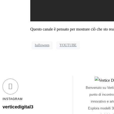
Questo canale è pensato per mostrare ciò che sto rea
halloween
YOUTUBE
Benvenuto su Vertic
punto di incontro
INSTAGRAM
innovativo e art
verticedigital3
Esplora modelli 3D