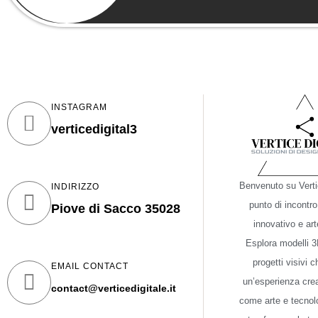
INSTAGRAM
verticedigital3
Benvenuto su Vertic
INDIRIZZO
punto di incontro
Piove di Sacco 35028
innovativo e art
Esplora modelli 3D
progetti visivi 
EMAIL CONTACT
un’esperienza crea
contact@verticedigitale.it
come arte e tecnol