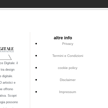
altre info
Privacy
Termini e Condizioni
e Digitale: il
cookie policy
 tra design
e digitale.
Disclaimer
 artistici e
che offrono
Impressum
tiva. Scopri
ogia possono