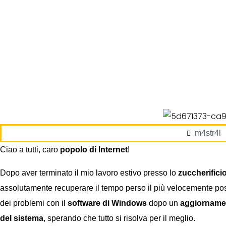
m4str4l
Ciao a tutti, caro
popolo di Internet
!
Dopo aver terminato il mio lavoro estivo presso lo
zuccherifici
assolutamente recuperare il tempo perso il più velocemente po
dei problemi con il
software di Windows
dopo un
aggiornamen
del sistema
, sperando che tutto si risolva per il meglio.