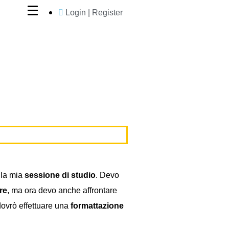
Login | Register
lla mia
sessione di studio
. Devo
re
, ma ora devo anche affrontare
ovrò effettuare una
formattazione