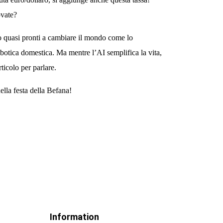
ovate?
 quasi pronti a cambiare il mondo come lo
robotica domestica. Ma mentre l’AI semplifica la vita,
ticolo per parlare.
ella festa della Befana
!
Information