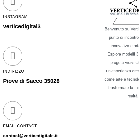
INSTAGRAM
verticedigital3
Benvenuto su Vertic
punto di incontro
innovativo e art
Esplora modelli 3D
progetti visivi 
un’esperienza crea
INDIRIZZO
come arte e tecnol
Piove di Sacco 35028
trasformare la tu
realtà.
EMAIL CONTACT
contact@verticedigitale.it