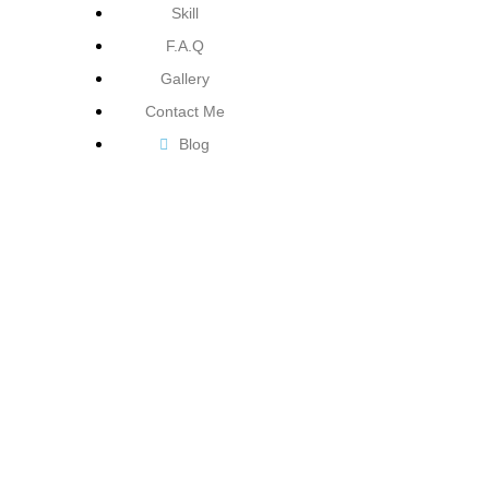
Skill
F.A.Q
Gallery
Contact Me
Blog