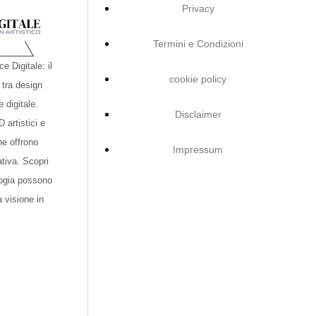
Privacy
Termini e Condizioni
e Digitale: il
cookie policy
 tra design
e digitale.
Disclaimer
 artistici e
che offrono
Impressum
tiva. Scopri
ogia possono
a visione in