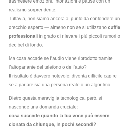
trasmettere emozioni, intonazioni e pause con un
realismo sorprendente.
Tuttavia, non siamo ancora al punto da confondere un
orecchio esperto — almeno non se si utilizzano
cuffie
professionali
in grado di rilevare i più piccoli rumori o
decibel di fondo.
Ma cosa accade se l’audio viene riprodotto tramite
l’altoparlante del telefono o dell’auto?
Il risultato è davvero notevole: diventa difficile capire
se a parlare sia una persona reale o un algoritmo.
Dietro questa meraviglia tecnologica, però, si
nasconde una domanda cruciale:
cosa succede quando la tua voce può essere
clonata da chiunque, in pochi secondi?