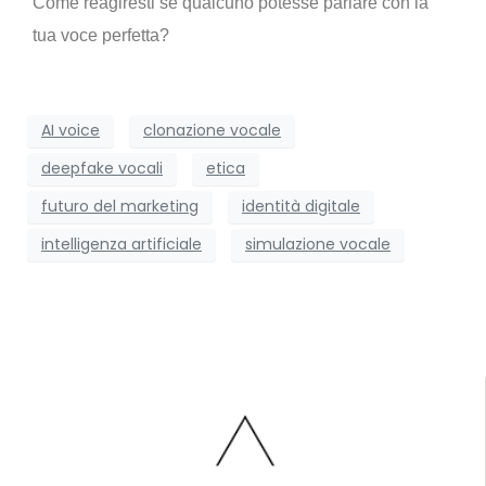
Come reagiresti se qualcuno potesse parlare con la
tua voce perfetta?
AI voice
clonazione vocale
deepfake vocali
etica
futuro del marketing
identità digitale
intelligenza artificiale
simulazione vocale