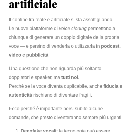
artificiale
Il confine tra reale e artificiale si sta assottigliando.
Le nuove piattaforme di
voice cloning
permettono a
chiunque di generare un doppio digitale della propria
voce — e persino di venderla o utilizzarla in
podcast,
video e pubblicità
.
Una questione che non riguarda più soltanto
doppiatori e speaker, ma
tutti noi
.
Perché se la voce diventa duplicabile, anche
fiducia e
autenticità
rischiano di diventare fragili.
Ecco perché è importante porsi subito alcune
domande, che presto diventeranno sempre più urgenti:
Deepfake vocali:
la tecnologia può essere