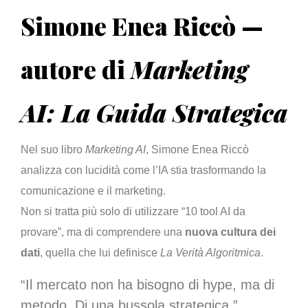
Simone Enea Riccò —
autore di
Marketing
AI: La Guida Strategica
Nel suo libro
Marketing AI
, Simone Enea Riccò
analizza con lucidità come l’IA stia trasformando la
comunicazione e il marketing.
Non si tratta più solo di utilizzare “10 tool AI da
provare”, ma di comprendere una
nuova cultura dei
dati
, quella che lui definisce
La Verità Algoritmica
.
“Il mercato non ha bisogno di hype, ma di
metodo. Di una bussola strategica.”