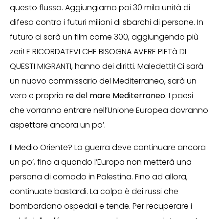
questo flusso. Aggiungiamo poi 30 mila unità di
difesa contro i futuri milioni di sbarchi di persone. In
futuro ci sarà un film come 300, aggiungendo più
zeri! E RICORDATEVI CHE BISOGNA AVERE PIETà DI
QUESTI MIGRANTI, hanno dei diritti. Maledetti! Ci sarà
un nuovo commissario del Mediterraneo, sarà un
vero e proprio
re del mare Mediterraneo
. I paesi
che vorranno entrare nell’Unione Europea dovranno
aspettare ancora un po’.
Il Medio Oriente? La guerra deve continuare ancora
un po’, fino a quando l’Europa non metterà una
persona di comodo in Palestina. Fino ad allora,
continuate bastardi. La colpa è dei russi che
bombardano ospedali e tende. Per recuperare i