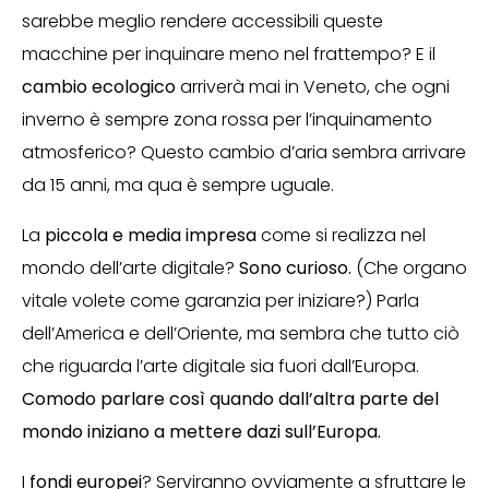
sarebbe meglio rendere accessibili queste
macchine per inquinare meno nel frattempo? E il
cambio ecologico
arriverà mai in Veneto, che ogni
inverno è sempre zona rossa per l’inquinamento
atmosferico? Questo cambio d’aria sembra arrivare
da 15 anni, ma qua è sempre uguale.
La
piccola e media impresa
come si realizza nel
mondo dell’arte digitale?
Sono curioso.
(Che organo
vitale volete come garanzia per iniziare?) Parla
dell’America e dell’Oriente, ma sembra che tutto ciò
che riguarda l’arte digitale sia fuori dall’Europa.
Comodo parlare così quando dall’altra parte del
mondo iniziano a mettere dazi sull’Europa.
I
fondi europei
? Serviranno ovviamente a sfruttare le