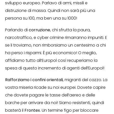
sviluppo europeo. Parlavo di armi, missili e
distruzione di massa. Quindi non sarà più una
persona su 100, ma ben una su 1000!
Parlando di
corruzione
, chi sfrutta la paura,
narcotraffico, e cyber crimine rimarranno impuniti. E
se li troviamo, non rimborsiamo un centesimo a chi
ha perso i risparmi. È più economico! O meglio,
affidiamo tutto all’Europol così recuperiamo la
spesa di questo incremento di agenti dell’Europol!
Rafforziamo i confini orientali
, migranti del cazzo. La
vostra miseria ricade su noi europei. Dovete capire
che dovete pagare le tasse dell’aereo e delle
barche per arrivare da noi! Siamo resistenti, quindi
basterà il
Frontex
. Un termine figo per bloccare