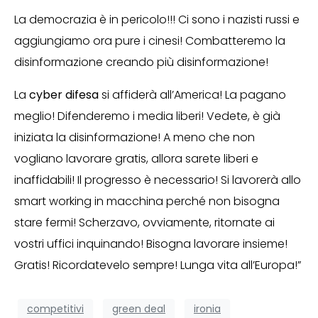
La democrazia è in pericolo!!! Ci sono i nazisti russi e
aggiungiamo ora pure i cinesi! Combatteremo la
disinformazione creando più disinformazione!
La
cyber difesa
si affiderà all’America! La pagano
meglio! Difenderemo i media liberi! Vedete, è già
iniziata la disinformazione! A meno che non
vogliano lavorare gratis, allora sarete liberi e
inaffidabili! Il progresso è necessario! Si lavorerà allo
smart working in macchina perché non bisogna
stare fermi! Scherzavo, ovviamente, ritornate ai
vostri uffici inquinando! Bisogna lavorare insieme!
Gratis! Ricordatevelo sempre! Lunga vita all’Europa!”
competitivi
green deal
ironia