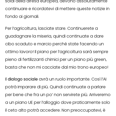
soldi della difesa europea, devono assolutamente
continuare e ricordatevi di mettere queste notizie in
fondo ai giornali.
Per l’agricoltura, lasciate stare. Continuerete a
guadagnare la miseria, quindi continuate a dare
cibo scaduto e marcio perché state facendo un
ottimo lavoro! Il piano per l’agricoltura sarà sempre
pieno di fertilizzanti chimici per un piano più green,
basta che non mi cacciate dal mio trono europeo!
Il
dialogo sociale
avrà un ruolo importante. Così l’AI
potrà imparare di più. Quindi continuate a parlare
per bene che fra un po’ non servirete più. Arriveremo
a un piano UE per l’alloggio dove praticamente solo
il ceto alto potrà accedere. Non preoccupatevi, è