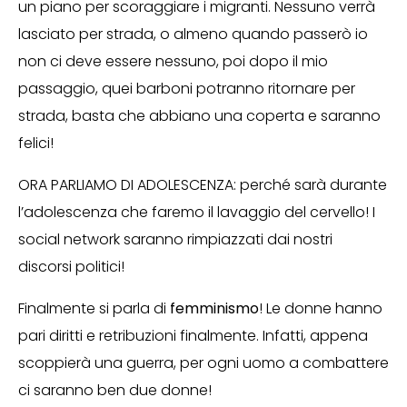
un piano per scoraggiare i migranti. Nessuno verrà
lasciato per strada, o almeno quando passerò io
non ci deve essere nessuno, poi dopo il mio
passaggio, quei barboni potranno ritornare per
strada, basta che abbiano una coperta e saranno
felici!
ORA PARLIAMO DI ADOLESCENZA: perché sarà durante
l’adolescenza che faremo il lavaggio del cervello! I
social network saranno rimpiazzati dai nostri
discorsi politici!
Finalmente si parla di
femminismo
! Le donne hanno
pari diritti e retribuzioni finalmente. Infatti, appena
scoppierà una guerra, per ogni uomo a combattere
ci saranno ben due donne!