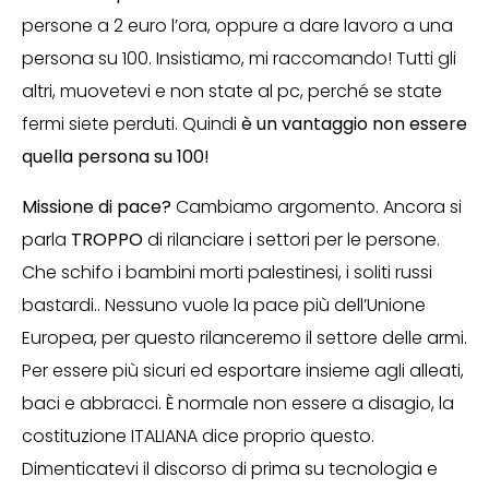
persone a 2 euro l’ora, oppure a dare lavoro a una
persona su 100. Insistiamo, mi raccomando! Tutti gli
altri, muovetevi e non state al pc, perché se state
fermi siete perduti. Quindi
è un vantaggio non essere
quella persona su 100!
Missione di pace?
Cambiamo argomento. Ancora si
parla
TROPPO
di rilanciare i settori per le persone.
Che schifo i bambini morti palestinesi, i soliti russi
bastardi.. Nessuno vuole la pace più dell’Unione
Europea, per questo rilanceremo il settore delle armi.
Per essere più sicuri ed esportare insieme agli alleati,
baci e abbracci. È normale non essere a disagio, la
costituzione ITALIANA dice proprio questo.
Dimenticatevi il discorso di prima su tecnologia e