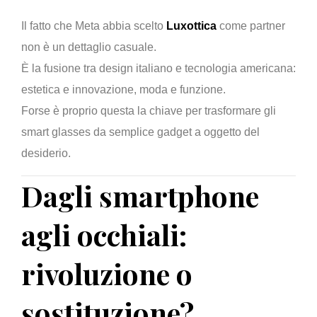
Il fatto che Meta abbia scelto
Luxottica
come partner
non è un dettaglio casuale.
È la fusione tra design italiano e tecnologia americana:
estetica e innovazione, moda e funzione.
Forse è proprio questa la chiave per trasformare gli
smart glasses da semplice gadget a oggetto del
desiderio.
Dagli smartphone
agli occhiali:
rivoluzione o
sostituzione?