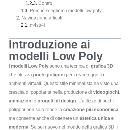
Contro
Perchè scegliere i modelli low poly
Navigazione articoli
m4str4l
Introduzione ai
modelli Low Poly
I
modelli Low Poly
sono una tecnica di
grafica 3D
che utilizza
pochi poligoni
per creare oggetti o
ambienti virtuali. Questo stile minimalista ha visto una
crescita di popolarità nella produzione di
videogiochi
,
animazioni
e
progetti di design
. L’utilizzo di pochi
poligoni non solo rende la
creazione più
economica
,
ma consente anche di ottenere un’
estetica unica e
moderna
. Se sei nuovo nel mondo della grafica 3D, i