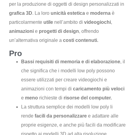
per la produzione di oggetti di design personalizzati in
grafica 3D
. La loro
unicità estetica
e
moderna
è
particolarmente
utile
nell’ambito di
videogiochi
,
animazioni
e
progetti di design
, offrendo
un’alternativa originale a
costi contenuti.
Pro
Bassi requisiti di memoria e di elaborazione
, il
che significa che i modelli low poly possono
essere utilizzati per creare videogiochi e
animazioni con tempi di
caricamento più veloci
e
meno
richieste di
risorse del computer.
La struttura semplice dei modelli low poly li
rende
facili da personalizzare
e adattare alle
proprie esigenze, e anche più facili da modificare
rispetto ai modelli 3D ad alta risoluzione.