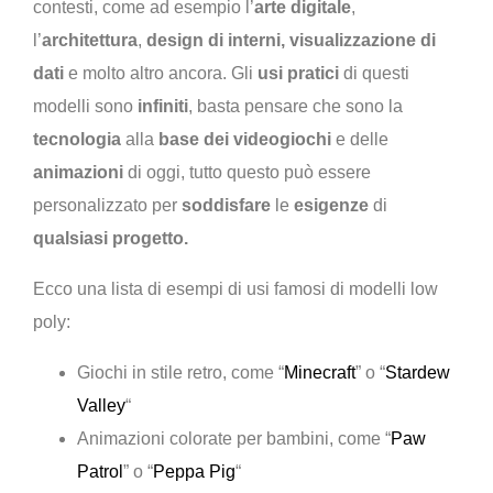
contesti, come ad esempio l’
arte digitale
,
l’
architettura
,
design di interni,
visualizzazione di
dati
e molto altro ancora. Gli
usi pratici
di questi
modelli sono
infiniti
, basta pensare che sono la
tecnologia
alla
base dei videogiochi
e delle
animazioni
di oggi, tutto questo può essere
personalizzato per
soddisfare
le
esigenze
di
qualsiasi progetto.
Ecco una lista di esempi di usi famosi di modelli low
poly:
Giochi in stile retro, come “
Minecraft
” o “
Stardew
Valley
“
Animazioni colorate per bambini, come “
Paw
Patrol
” o “
Peppa Pig
“