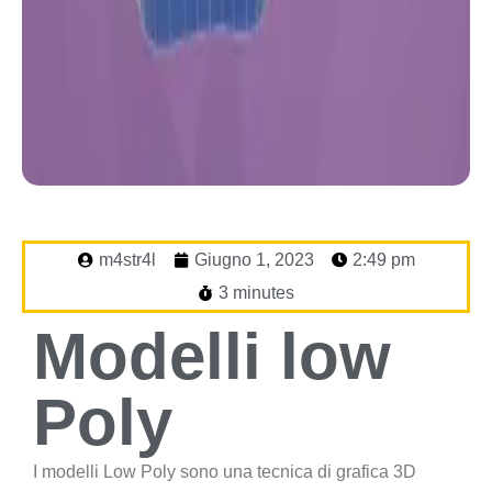
m4str4l
Giugno 1, 2023
2:49 pm
3 minutes
Modelli low
Poly
I modelli Low Poly sono una tecnica di grafica 3D