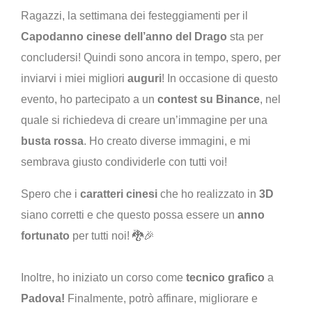
Ragazzi, la settimana dei festeggiamenti per il
Capodanno cinese dell’anno del Drago
sta per
concludersi! Quindi sono ancora in tempo, spero, per
inviarvi i miei migliori
auguri
! In occasione di questo
evento, ho partecipato a un
contest su Binance
, nel
quale si richiedeva di creare un’immagine per una
busta rossa
. Ho creato diverse immagini, e mi
sembrava giusto condividerle con tutti voi!
Spero che i
caratteri cinesi
che ho realizzato in
3D
siano corretti e che questo possa essere un
anno
fortunato
per tutti noi! 🐉🎉
Inoltre, ho iniziato un corso come
tecnico grafico
a
Padova!
Finalmente, potrò affinare, migliorare e