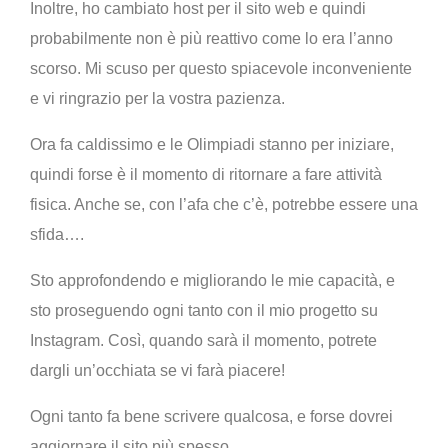
Inoltre, ho cambiato host per il sito web e quindi
probabilmente non è più reattivo come lo era l’anno
scorso. Mi scuso per questo spiacevole inconveniente
e vi ringrazio per la vostra pazienza.
Ora fa caldissimo e le Olimpiadi stanno per iniziare,
quindi forse è il momento di ritornare a fare attività
fisica. Anche se, con l’afa che c’è, potrebbe essere una
sfida….
Sto approfondendo e migliorando le mie capacità, e
sto proseguendo ogni tanto con il mio progetto su
Instagram. Così, quando sarà il momento, potrete
dargli un’occhiata se vi farà piacere!
Ogni tanto fa bene scrivere qualcosa, e forse dovrei
aggiornare il sito più spesso.