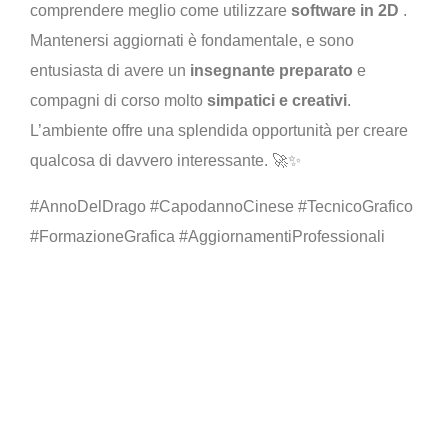
comprendere meglio come utilizzare
software in 2D
.
Mantenersi aggiornati è fondamentale, e sono
entusiasta di avere un
insegnante preparato
e
compagni di corso molto
simpatici e creativi
.
L’ambiente offre una splendida opportunità per creare
qualcosa di davvero interessante. 🚀✨
#AnnoDelDrago #CapodannoCinese #TecnicoGrafico
#FormazioneGrafica #AggiornamentiProfessionali