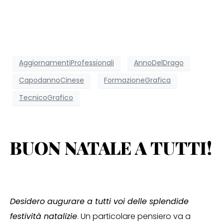
AggiornamentiProfessionali
AnnoDelDrago
CapodannoCinese
FormazioneGrafica
TecnicoGrafico
BUON NATALE A TUTTI!
Desidero augurare a tutti voi delle splendide
festività natalizie
. Un particolare pensiero va a