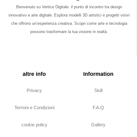
Benvenuto su Vertice Digitale: il punto di incontro tra design
innovativo e arte digitale. Esplora modelli 3D artistici e progetti visivi
che offrono un’esperienza creativa. Scopri come arte e tecnologia
possono trasformare la tua visione in realtà.
altre info
Information
Privacy
Skill
Termini e Condizioni
F.A.Q
cookie policy
Gallery